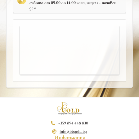
събота от 09.00 до 14.00 часа, неделя - почивен
ден
+359 894 448 830
info@bbgold.bg
Информация