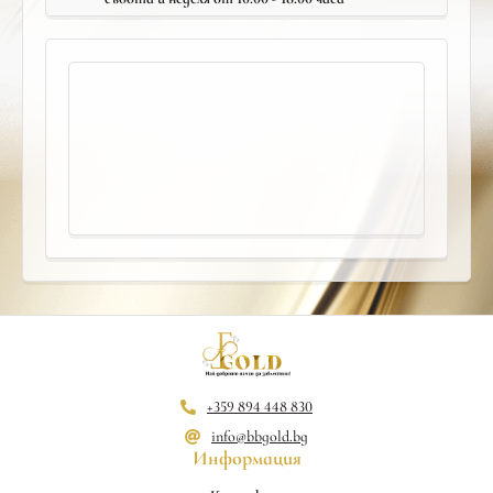
+359 894 448 830
info@bbgold.bg
Информация