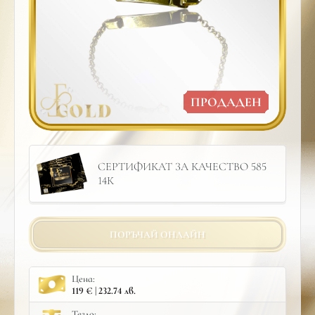
ПРОДАДЕН
СЕРТИФИКАТ ЗА КАЧЕСТВО 585
14К
ПОРЪЧАЙ ОНЛАЙН
Цена:
119 € | 232.74 лв.
Тегло: