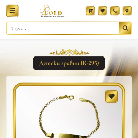
Детски гривни (К-295)