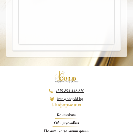
+359 894 448 830
info@bbgold.bg
Информация
Контакти
Общи условия
Политика за лични данни