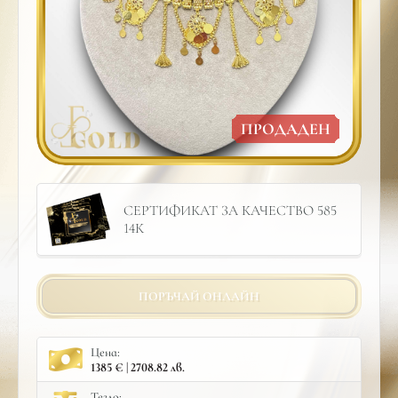
ПРОДАДЕН
СЕРТИФИКАТ ЗА КАЧЕСТВО 585
14К
ПОРЪЧАЙ ОНЛАЙН
Цена:
1385 € | 2708.82 лв.
Тегло: