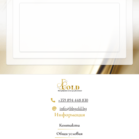
+359 894 448 830
info@bbgold.bg
Информация
Контакти
Общи условия