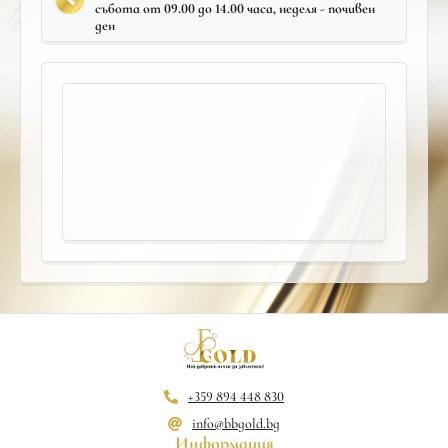
събота от 09.00 до 14.00 часа, неделя - почивен
ден
+359 894 448 830
info@bbgold.bg
Информация