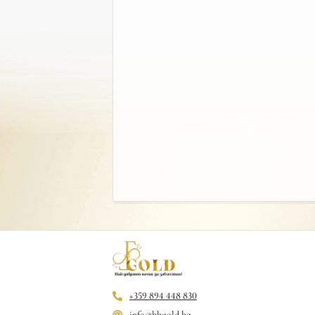
+359 894 448 830
info@bbgold.bg