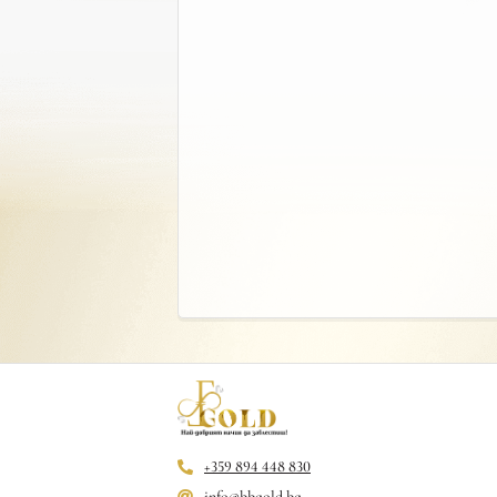
+359 894 448 830
info@bbgold.bg