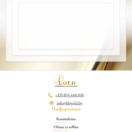
+359 894 448 830
info@bbgold.bg
Информация
Контакти
Общи условия