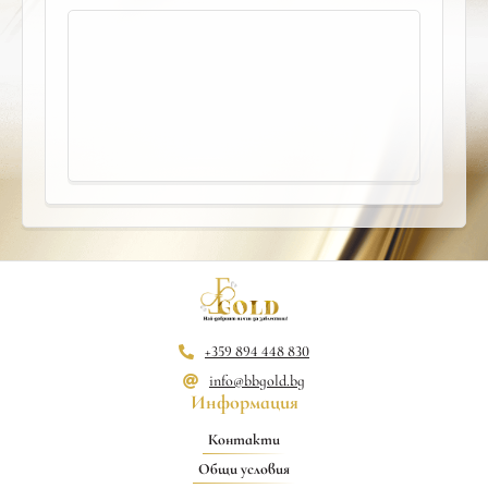
+359 894 448 830
info@bbgold.bg
Информация
Контакти
Общи условия