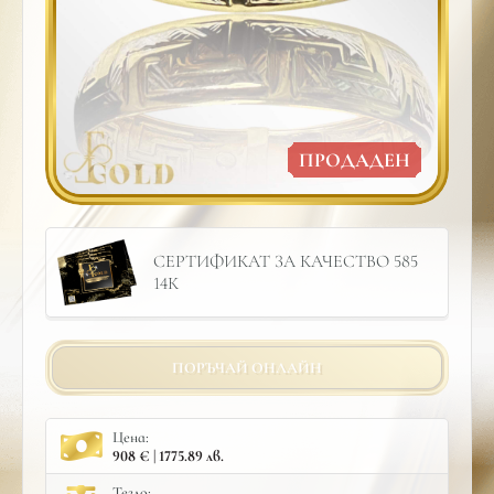
ПРОДАДЕН
СЕРТИФИКАТ ЗА КАЧЕСТВО 585
14К
ПОРЪЧАЙ ОНЛАЙН
Цена:
908 € | 1775.89 лв.
Тегло: