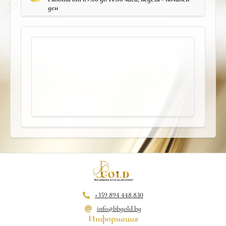
ден
+359 894 448 830
info@bbgold.bg
Информация