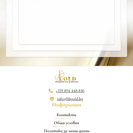
+359 894 448 830
info@bbgold.bg
Информация
Контакти
Общи условия
Политика за лични данни