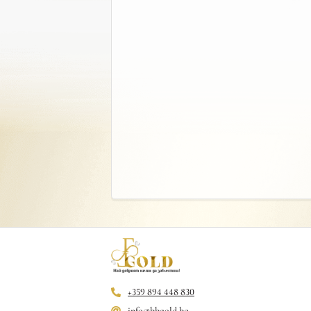
+359 894 448 830
info@bbgold.bg