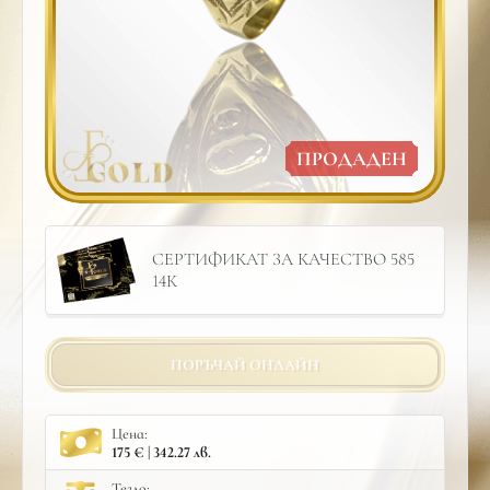
ПРОДАДЕН
СЕРТИФИКАТ ЗА КАЧЕСТВО 585
14К
ПОРЪЧАЙ ОНЛАЙН
Цена:
175 € | 342.27 лв.
Тегло: