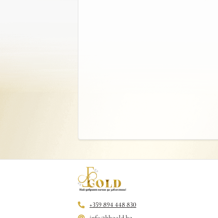
+359 894 448 830
info@bbgold.bg