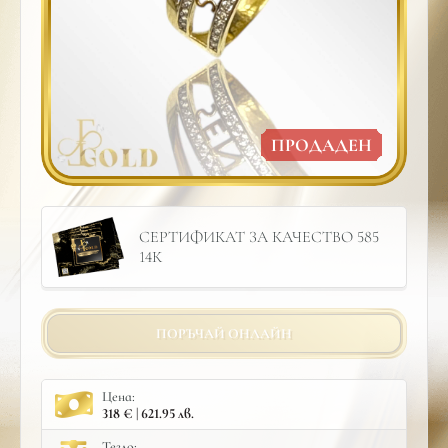
ПРОДАДЕН
СЕРТИФИКАТ ЗА КАЧЕСТВО 585
14К
ПОРЪЧАЙ ОНЛАЙН
Цена:
318 € | 621.95 лв.
Тегло: