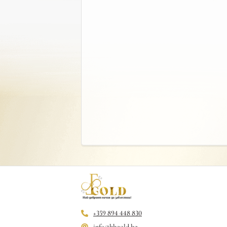
+359 894 448 830
info@bbgold.bg