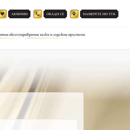
ЛЮБИМИ
ОБАДИ СЕ
НАМЕРЕТЕ НИ ТУК
атни аксесоари
Брачни халки и годежни пръстени