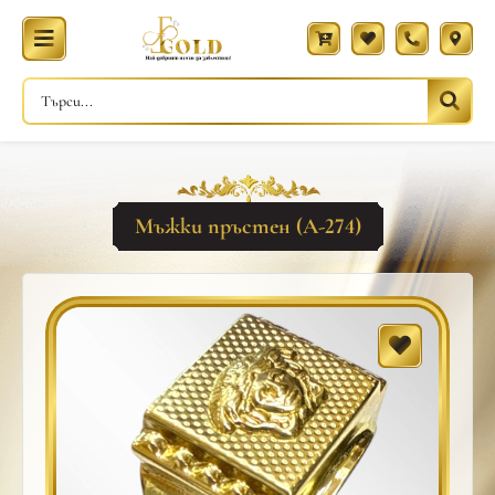
Мъжки пръстен (A-274)