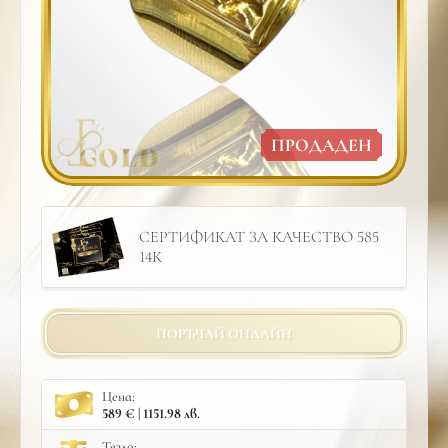
ПРОДАДЕН
СЕРТИФИКАТ ЗА КАЧЕСТВО 585
14К
ПОРЪЧАЙ ОНЛАЙН
Цена:
589 € | 1151.98 лв.
Тегло: