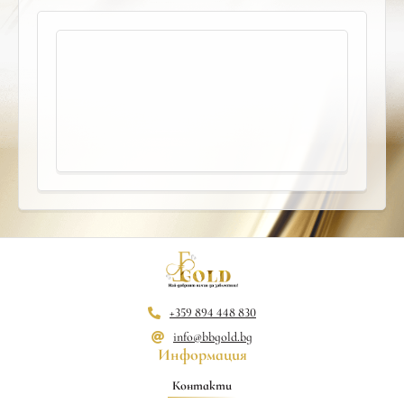
+359 894 448 830
info@bbgold.bg
Информация
Контакти