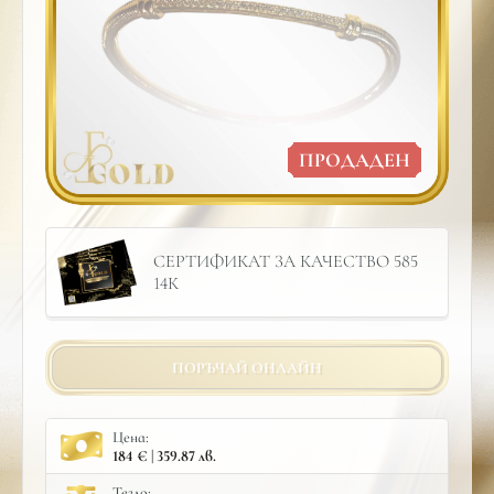
ПРОДАДЕН
СЕРТИФИКАТ ЗА КАЧЕСТВО 585
14К
ПОРЪЧАЙ ОНЛАЙН
Цена:
184 € | 359.87 лв.
Тегло: