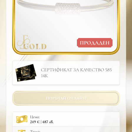
ПРОДАДЕН
СЕРТИФИКАТ ЗА КАЧЕСТВО 585
14К
ПОРЪЧАЙ ОНЛАЙН
Цена:
249 € | 487 лв.
Тегло: