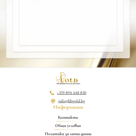
+359 894 448 830
info@bbgold.bg
Информация
Контакти
Общи условия
Политика за лични данни