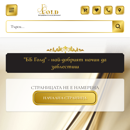
"ББ Голд" - най-добрият начин да
заблестиш
СТРАНИЦАТА НЕ Е НАМЕРЕНА
НАЧАЛНА СТРАНИЦА