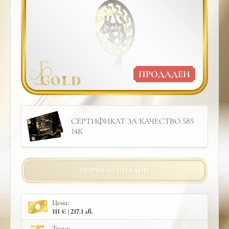
ПРОДАДЕН
СЕРТИФИКАТ ЗА КАЧЕСТВО 585
14К
ПОРЪЧАЙ ОНЛАЙН
Цена:
111 € | 217.1 лв.
Тегло: