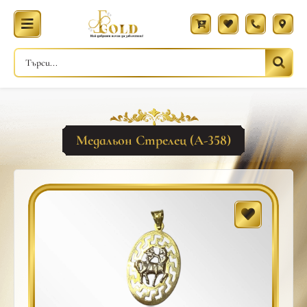
Медальон Стрелец (A-358)