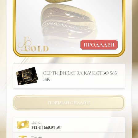
ПРОДАДЕН
СЕРТИФИКАТ ЗА КАЧЕСТВО 585
14К
ПОРЪЧАЙ ОНЛАЙН
Цена:
342 € | 668.89 лв.
Тегло: