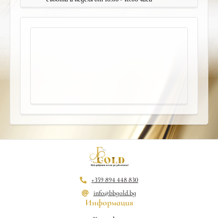
+359 894 448 830
info@bbgold.bg
Информация