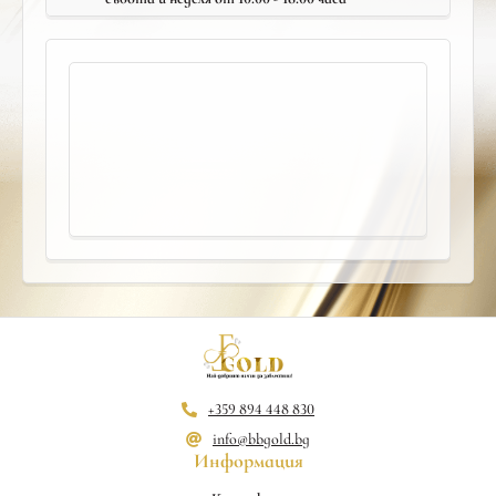
+359 894 448 830
info@bbgold.bg
Информация