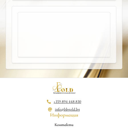
+359 894 448 830
info@bbgold.bg
Информация
Контакти