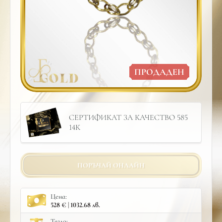
ПРОДАДЕН
СЕРТИФИКАТ ЗА КАЧЕСТВО 585
14К
ПОРЪЧАЙ ОНЛАЙН
Цена:
528 € | 1032.68 лв.
Тегло: