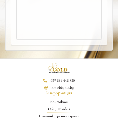
+359 894 448 830
info@bbgold.bg
Информация
Контакти
Общи условия
Политика за лични данни