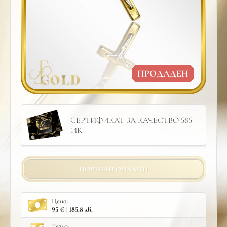
ПРОДАДЕН
СЕРТИФИКАТ ЗА КАЧЕСТВО 585
14К
ПОРЪЧАЙ ОНЛАЙН
Цена:
95 € | 185.8 лв.
Тегло: