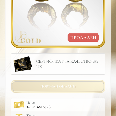
ПРОДАДЕН
СЕРТИФИКАТ ЗА КАЧЕСТВО 585
14К
ПОРЪЧАЙ ОНЛАЙН
Цена:
349 € | 682.58 лв.
Тегло: