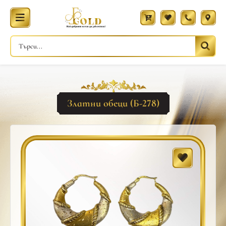
Златни обеци (Б-278)