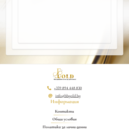
+359 894 448 830
info@bbgold.bg
Информация
Контакти
Общи условия
Политика за лични данни