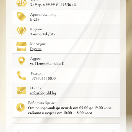
3.49 гр. x 99.99 € | 195.56 лв.
Артикулен код:
Б-278
Карат:
Злато 14к/585
Mагазин:
Бургас
Адрес:
ул. Петрова нива 11
Телефон:
+359894448830
Имейл:
info@bbgold.bg
Работно време:
От понеделник до петък от 09.00 до 19.00 часа,
събота и неделя от 10:00 - 18:00 часа