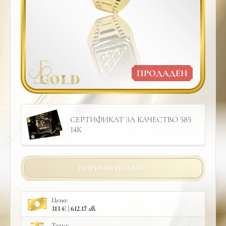
ПРОДАДЕН
СЕРТИФИКАТ ЗА КАЧЕСТВО 585
14К
ПОРЪЧАЙ ОНЛАЙН
Цена:
313 € | 612.17 лв.
Тегло: