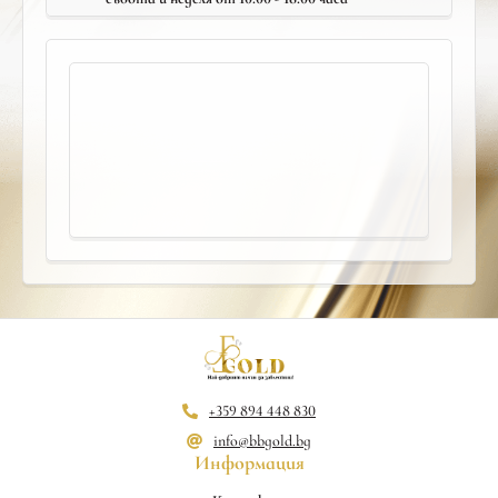
+359 894 448 830
info@bbgold.bg
Информация