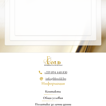
+359 894 448 830
info@bbgold.bg
Информация
Контакти
Общи условия
Политика за лични данни