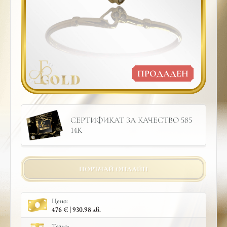
ПРОДАДЕН
СЕРТИФИКАТ ЗА КАЧЕСТВО 585
14К
ПОРЪЧАЙ ОНЛАЙН
Цена:
476 € | 930.98 лв.
Тегло: