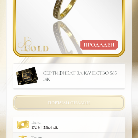
ПРОДАДЕН
СЕРТИФИКАТ ЗА КАЧЕСТВО 585
14К
ПОРЪЧАЙ ОНЛАЙН
Цена:
172 € | 336.4 лв.
Тегло: