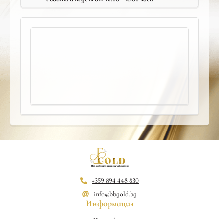
+359 894 448 830
info@bbgold.bg
Информация