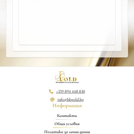
+359 894 448 830
info@bbgold.bg
Информация
Контакти
Общи условия
Политика за лични данни