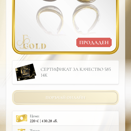
ПРОДАДЕН
СЕРТИФИКАТ ЗА КАЧЕСТВО 585
14К
ПОРЪЧАЙ ОНЛАЙН
Цена:
220 € | 430.28 лв.
Тегло: