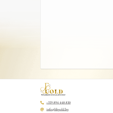
+359 894 448 830
info@bbgold.bg