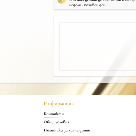
неделя - почивен ден
Информация
Контакти
Общи условия
Политика за лични данни