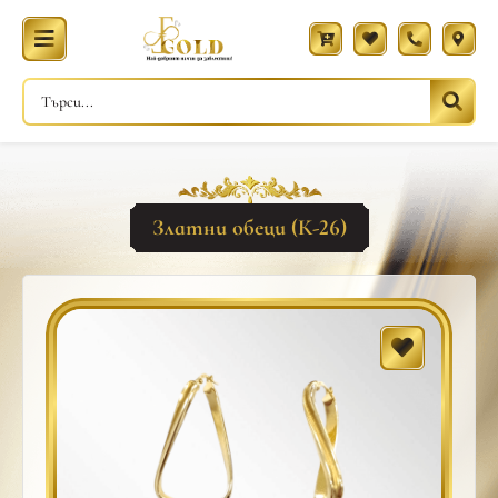
Златни обеци (К-26)