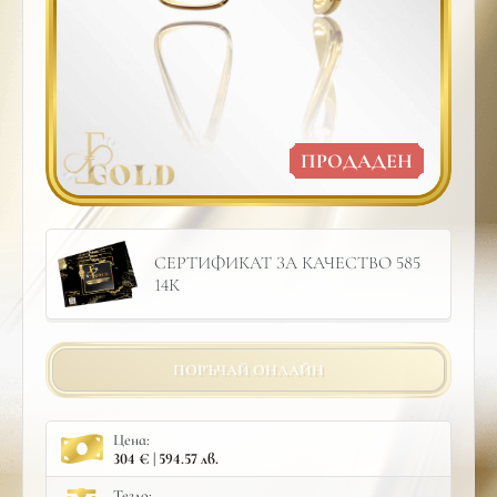
ПРОДАДЕН
СЕРТИФИКАТ ЗА КАЧЕСТВО 585
14К
ПОРЪЧАЙ ОНЛАЙН
Цена:
304 € | 594.57 лв.
Тегло: