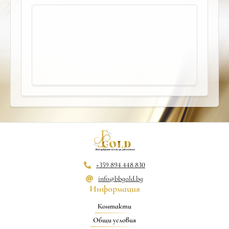
+359 894 448 830
info@bbgold.bg
Информация
Контакти
Общи условия