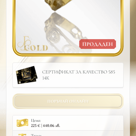
ПРОДАДЕН
СЕРТИФИКАТ ЗА КАЧЕСТВО 585
14К
ПОРЪЧАЙ ОНЛАЙН
Цена:
225 € | 440.06 лв.
Тегло: