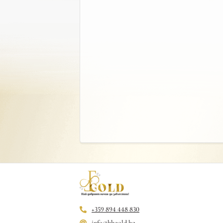
+359 894 448 830
info@bbgold.bg