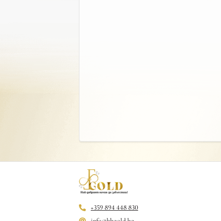
+359 894 448 830
info@bbgold.bg