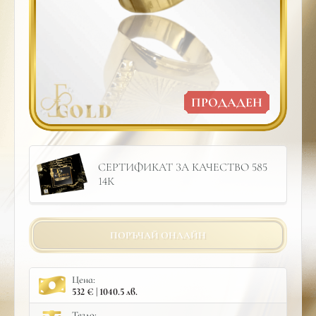
ПРОДАДЕН
СЕРТИФИКАТ ЗА КАЧЕСТВО 585
14К
ПОРЪЧАЙ ОНЛАЙН
Цена:
532 € | 1040.5 лв.
Тегло: