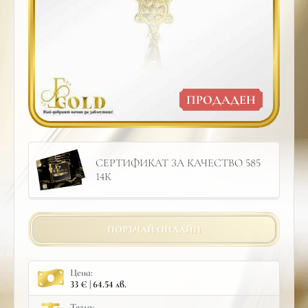
ПРОДАДЕН
СЕРТИФИКАТ ЗА КАЧЕСТВО 585
14К
ПОРЪЧАЙ ОНЛАЙН
Цена:
33 € | 64.54 лв.
Тегло: