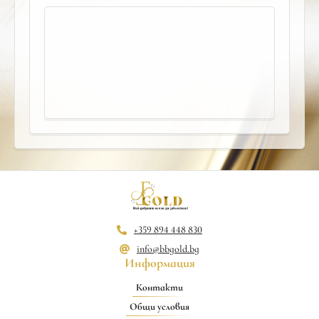
+359 894 448 830
info@bbgold.bg
Информация
Контакти
Общи условия