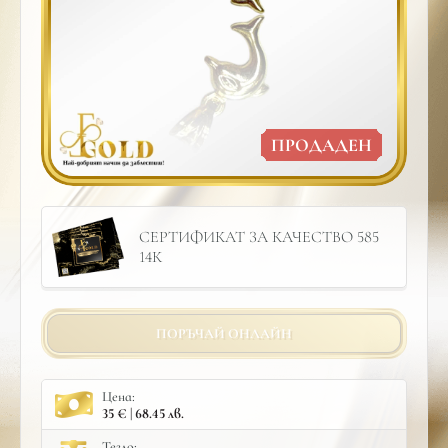
ПРОДАДЕН
СЕРТИФИКАТ ЗА КАЧЕСТВО 585
14К
ПОРЪЧАЙ ОНЛАЙН
Цена:
35 € | 68.45 лв.
Тегло: