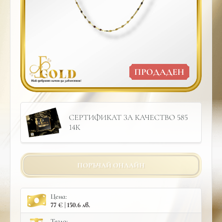
ПРОДАДЕН
СЕРТИФИКАТ ЗА КАЧЕСТВО 585
14К
ПОРЪЧАЙ ОНЛАЙН
Цена:
77 € | 150.6 лв.
Тегло: