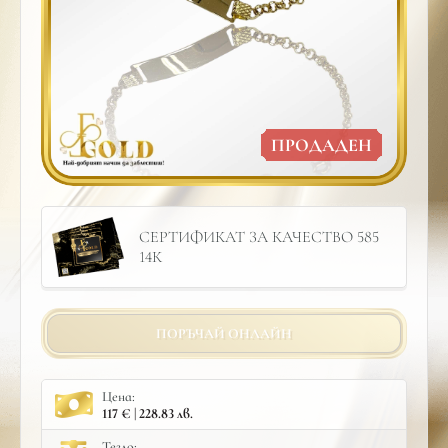
ПРОДАДЕН
СЕРТИФИКАТ ЗА КАЧЕСТВО 585
14К
ПОРЪЧАЙ ОНЛАЙН
Цена:
117 € | 228.83 лв.
Тегло: