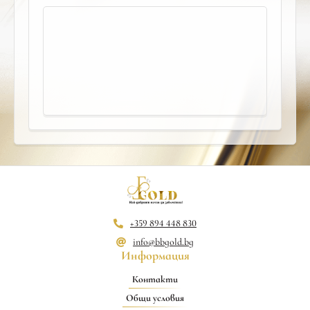
+359 894 448 830
info@bbgold.bg
Информация
Контакти
Общи условия