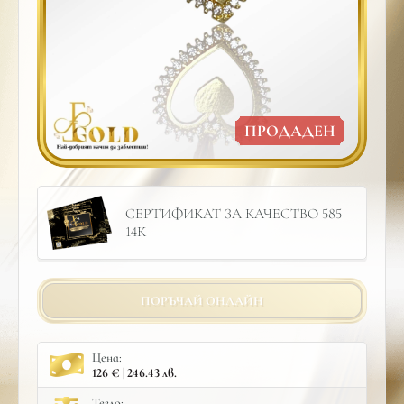
ПРОДАДЕН
СЕРТИФИКАТ ЗА КАЧЕСТВО 585
14К
ПОРЪЧАЙ ОНЛАЙН
Цена:
126 € | 246.43 лв.
Тегло: