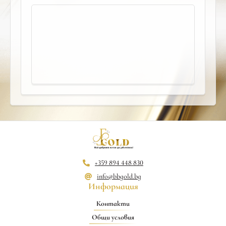
+359 894 448 830
info@bbgold.bg
Информация
Контакти
Общи условия