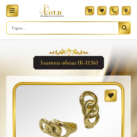
Златни обеци (К-1136)