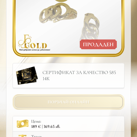
ПРОДАДЕН
СЕРТИФИКАТ ЗА КАЧЕСТВО 585
14К
ПОРЪЧАЙ ОНЛАЙН
Цена:
189 € | 369.65 лв.
Тегло: