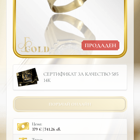
ПРОДАДЕН
СЕРТИФИКАТ ЗА КАЧЕСТВО 585
14К
ПОРЪЧАЙ ОНЛАЙН
Цена:
379 € | 741.26 лв.
Тегло: