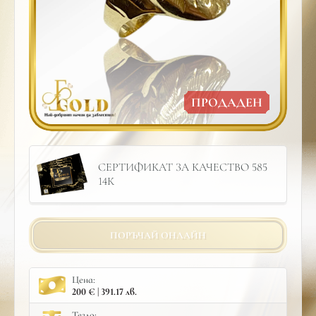
ПРОДАДЕН
СЕРТИФИКАТ ЗА КАЧЕСТВО 585
14К
ПОРЪЧАЙ ОНЛАЙН
Цена:
200 € | 391.17 лв.
Тегло: