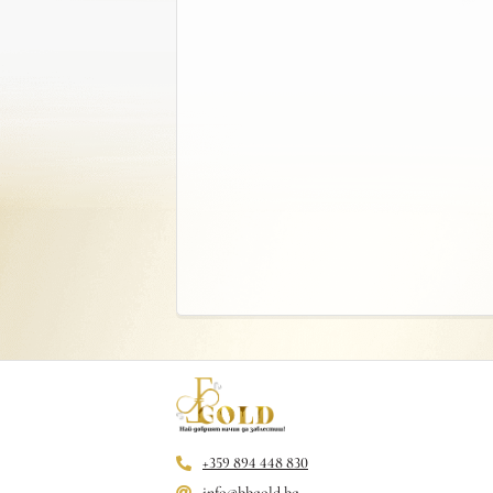
+359 894 448 830
info@bbgold.bg