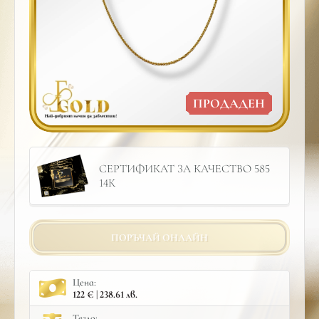
ПРОДАДЕН
СЕРТИФИКАТ ЗА КАЧЕСТВО 585
14К
ПОРЪЧАЙ ОНЛАЙН
Цена:
122 € | 238.61 лв.
Тегло: