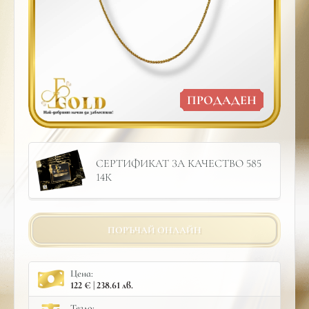
ПРОДАДЕН
СЕРТИФИКАТ ЗА КАЧЕСТВО 585
14К
ПОРЪЧАЙ ОНЛАЙН
Цена:
122 € | 238.61 лв.
Тегло: